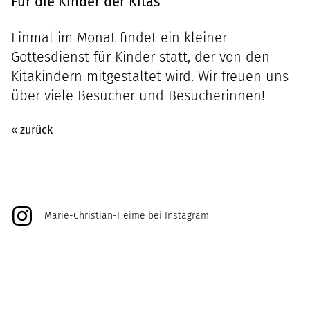
Für die Kinder der Kitas
Einmal im Monat findet ein kleiner
Gottesdienst für Kinder statt, der von den
Kitakindern mitgestaltet wird. Wir freuen uns
über viele Besucher und Besucherinnen!
« zurück
Marie-Christian-Heime bei Instagram
@marie_christian_heime
@unikat_kunsthandwerk
@duett.und.datt