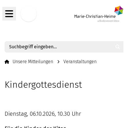
Menü
Jobs
Such
Unsere Mitteilungen
Veranstaltungen
Kindergottesdienst
Dienstag, 06.10.2026, 10.30 Uhr