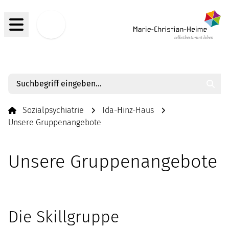
Menü
Jobs
Such
Sozialpsychiatrie
Ida-Hinz-Haus
Unsere Gruppenangebote
Unsere Gruppenangebote
Die Skillgruppe