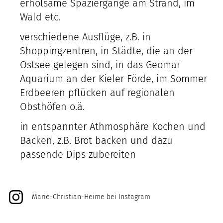
erholsame Spaziergänge am Strand, im
Wald etc.
verschiedene Ausflüge, z.B. in
Shoppingzentren, in Städte, die an der
Ostsee gelegen sind, in das Geomar
Aquarium an der Kieler Förde, im Sommer
Erdbeeren pflücken auf regionalen
Obsthöfen o.ä.
in entspannter Athmosphäre Kochen und
Backen, z.B. Brot backen und dazu
passende Dips zubereiten
Marie-Christian-Heime bei Instagram
@marie_christian_heime