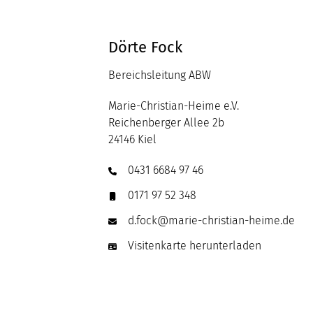
Dörte Fock
Bereichsleitung ABW
Marie-Christian-Heime e.V.
Reichenberger Allee 2b
24146
Kiel
0431 6684 97 46
0171 97 52 348
d.fock
@
marie-christian-heime.de
Visitenkarte herunterladen