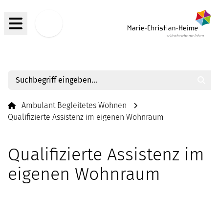
Menü
Jobs
Such
Ambulant Begleitetes Wohnen
Qualifizierte Assistenz im eigenen Wohnraum
Qualifizierte Assistenz im
eigenen Wohnraum