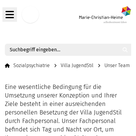
Menü
Jobs
Such
Sozialpsychiatrie
Villa JugendStil
Unser Team
Eine wesentliche Bedingung für die
Umsetzung unserer Konzeption und Ihrer
Ziele besteht in einer ausreichenden
personellen Besetzung der Villa JugendStil
durch Fachpersonal. Unser Fachpersonal
befindet sich Tag und Nacht vor Ort, um