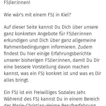
FSJler:innen!
Wie wär's mit einem FSJ in Kiel?
Auf dieser Seite kannst Du Dich über unsere
ganz konkreten Angebote für FSJler:innen
erkundigen und Dich über ganz allgemeine
Rahmenbedingungen informieren. Zudem
findest Du hier einige Erfahrungsberichte
unserer bisherigen FSJler:innen, damit Du Dir
eine bessere Vorstellung davon machen
kannst, was ein FSJ konkret ist und was es Dir
alles bringt.
Ein FSJ ist ein Freiwilliges Soziales Jahr.
Während des FSJ kannst Du in einem Bereich
der Marie-Christian-Heime Berufserfahrung