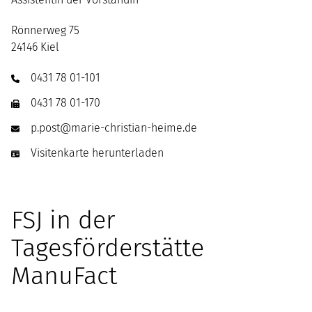
Rönnerweg 75
24146
Kiel
0431 78 01-101
0431 78 01-170
p.post
@
marie-christian-heime.de
Visitenkarte herunterladen
FSJ in der
Tagesförderstätte
ManuFact