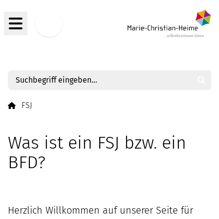
Menü
Jobs
Such
FSJ
Was ist ein FSJ bzw. ein
BFD?
Herzlich Willkommen auf unserer Seite für