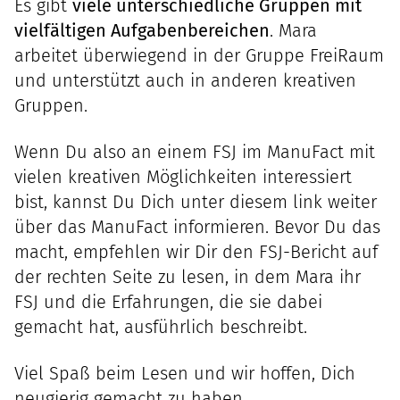
Es gibt
viele unterschiedliche Gruppen mit
vielfältigen Aufgabenbereichen
. Mara
arbeitet überwiegend in der Gruppe FreiRaum
und unterstützt auch in anderen kreativen
Gruppen.
Wenn Du also an einem FSJ im ManuFact mit
vielen kreativen Möglichkeiten interessiert
bist, kannst Du Dich unter diesem link weiter
über das
ManuFact
informieren. Bevor Du das
macht, empfehlen wir Dir den FSJ-Bericht auf
der rechten Seite zu lesen, in dem Mara ihr
FSJ und die Erfahrungen, die sie dabei
gemacht hat, ausführlich beschreibt.
Viel Spaß beim Lesen und wir hoffen, Dich
neugierig gemacht zu haben.